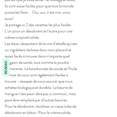
ils sont assez faciles pour que tout le monde 
puisse les faire ... Oui, oui, c’est vrai, vous 
aussi!
Je partage ici 2 des recettes les plus faciles. 
L’un pour un déodorant et l’autre pour une 
crème corporel solide.
Les deux nécessitent de la cire d’abeille qui est 
un ingrédient de base dans mon placard et 
assez facile à trouver dans n’importe quel 
magasin de santé, tout comme la poudre 
REVIEWS
d'amarante. Le bicarbonate de soude et l’huile 
de noix de coco sont également faciles à 
trouver - essayez de vous assurer que vous 
achetez biologique et durable. Le beurre de 
mangue n’est peut-être pas si commun, mais 
peut être remplacé par d’autres beurres.
Pour le déodorant, réutilisez un vieux tube de 
déodorant en bâton. Pour la crème solide, 