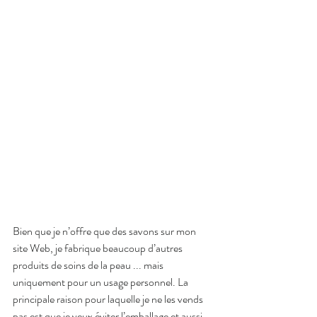
Bien que je n’offre que des savons sur mon 
site Web, je fabrique beaucoup d’autres 
produits de soins de la peau ... mais 
uniquement pour un usage personnel. La 
principale raison pour laquelle je ne les vends 
pas est que je veux éviter l’emballage et aussi, 