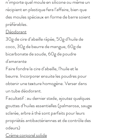
n’importe quel moule en silicone ou même un 
récipient en plastique fera l’affaire, bien que 
des moules spéciaux en forme de barre soient 
préférables. 
Déodorant
30g de cire d’abeille râpée, 50g d’huile de 
coco, 30g de beurre de mangue, 60g de 
bicarbonate de soude, 60g de poudre 
d'amarante
Faire fondre la cire d’abeille, l’huile et le 
beurre. Incorporer ensuite les poudres pour 
obtenir une texture homogène. Verser dans 
un tube déodorant.
Facultatif : au dernier stade, ajoutez quelques 
gouttes d’huiles essentielles (palmarosa, sauge 
sclarée, arbre à thé sont parfaits pour leurs 
propriétés antibactériennes et de contrôle des 
odeurs)
Crème corporel solide