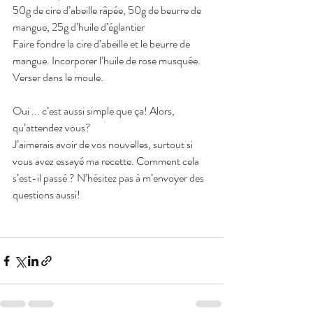
50g de cire d’abeille râpée, 50g de beurre de 
mangue, 25g d’huile d’églantier
Faire fondre la cire d’abeille et le beurre de 
mangue. Incorporer l’huile de rose musquée. 
Verser dans le moule.
Oui ... c’est aussi simple que ça! Alors, 
qu’attendez vous?
J’aimerais avoir de vos nouvelles, surtout si 
vous avez essayé ma recette. Comment cela 
s’est-il passé ? N’hésitez pas à m’envoyer des 
questions aussi!