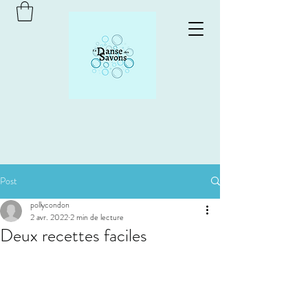
Post
pollycondon
2 avr. 2022
2 min de lecture
Deux recettes faciles